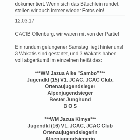
dokumentiert. Wenn sich das Bäuchlein rundet,
stellen wir auch immer wieder Fotos ein!
12.03.17
CACIB Offenburg, wir waren mit von der Partie!
Ein rundum gelungener Samstag liegt hinter uns!
3 Wakatis sind gestartet, und 3 Wakatis haben
voll abgeräumt! Im einzelnen heißt das:
***WM Jazua Aike "Sambo"***
Jugendkl (15) V1, JCAC, JCAC Club,
Ortenaujugendsieger
Alpenjugendsieger
Bester Junghund
B O S
***WM Jazua Kimya***
Jugendkl (16) V1, JCAC, JCAC Club
Ortenaujugendsiegerin
Alpenjugendsiegerin