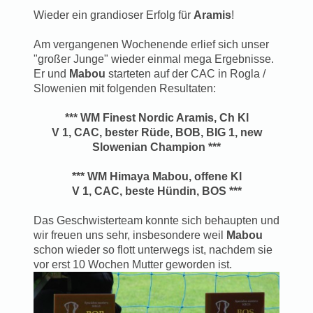
Wieder ein grandioser Erfolg für
Aramis
!
Am vergangenen Wochenende erlief sich unser
"großer Junge" wieder einmal mega Ergebnisse.
Er und
Mabou
starteten auf der CAC in Rogla /
Slowenien mit folgenden Resultaten:
*** WM Finest Nordic Aramis, Ch Kl
V 1, CAC, bester Rüde, BOB, BIG 1, new
Slowenian Champion ***
*** WM Himaya Mabou, offene Kl
V 1, CAC, beste Hündin, BOS ***
Das Geschwisterteam konnte sich behaupten und
wir freuen uns sehr, insbesondere weil
Mabou
schon wieder so flott unterwegs ist, nachdem sie
vor erst 10 Wochen Mutter geworden ist.