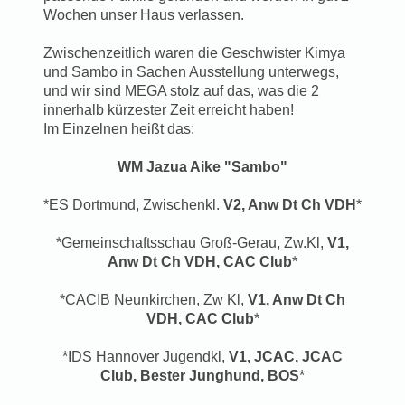
Wochen unser Haus verlassen.
Zwischenzeitlich waren die Geschwister Kimya
und Sambo in Sachen Ausstellung unterwegs,
und wir sind MEGA stolz auf das, was die 2
innerhalb kürzester Zeit erreicht haben!
Im Einzelnen heißt das:
WM Jazua Aike "Sambo"
*ES Dortmund, Zwischenkl.
V2, Anw Dt Ch VDH
*
*Gemeinschaftsschau Groß-Gerau, Zw.Kl,
V1,
Anw Dt Ch VDH, CAC Club
*
*CACIB Neunkirchen, Zw Kl,
V1, Anw Dt Ch
VDH, CAC Club
*
*IDS Hannover Jugendkl,
V1, JCAC, JCAC
Club, Bester Junghund, BOS
*