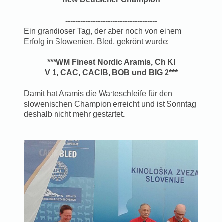
-------------------------------------
Ein grandioser Tag, der aber noch von einem
Erfolg in Slowenien, Bled, gekrönt wurde:
***WM Finest Nordic Aramis, Ch Kl
V 1, CAC, CACIB, BOB und BIG 2***
Damit hat Aramis die Warteschleife für den
slowenischen Champion erreicht und ist Sonntag
deshalb nicht mehr gestartet
.