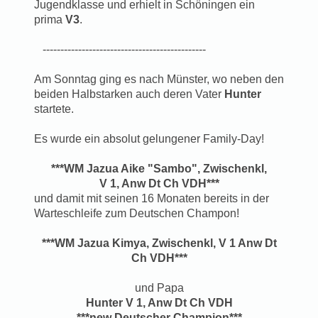
Jugendklasse und erhielt in Schöningen ein
prima
V3
.
----------------------------------------------
Am Sonntag ging es nach Münster, wo neben den
beiden Halbstarken auch deren Vater
Hunter
startete.
Es wurde ein absolut gelungener Family-Day!
***WM Jazua Aike "Sambo", Zwischenkl,
V 1, Anw Dt Ch VDH***
und damit mit seinen 16 Monaten bereits in der
Warteschleife zum Deutschen Champon!
***WM Jazua Kimya, Zwischenkl, V 1 Anw Dt
Ch VDH***
und Papa
Hunter V 1, Anw Dt Ch VDH
***new Deutscher Champion***