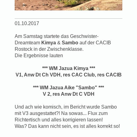
01.10.2017
Am Samstag startete das Geschwister-
Dreamteam
Kimya
&
Sambo
auf der CACIB
Rostock in der Zwischenklasse.
Die Ergebnisse lauten
*** WM Jazua Kimya ***
V1, Anw Dt Ch VDH, res CAC Club, res CACIB
*** WM Jazua Aike "Sambo" ***
V 2, res Anw Dt C VDH
Und ach wie komisch, im Bericht wurde Sambo
mit V3 ausgestattet?! Na sowas... Flux zum
Richtertisch und alles korrigieren lassen!
Was? Das kann nicht sein, es ist alles korrekt so!