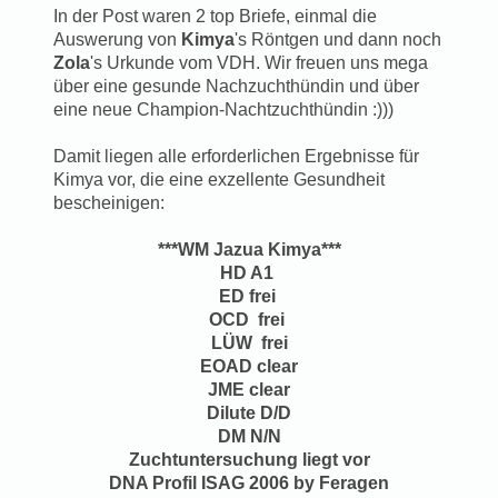
In der Post waren 2 top Briefe, einmal die
Auswerung von
Kimya
's Röntgen und dann noch
Zola
's Urkunde vom VDH. Wir freuen uns mega
über eine gesunde Nachzuchthündin und über
eine neue Champion-Nachtzuchthündin :)))
Damit liegen alle erforderlichen Ergebnisse für
Kimya vor, die eine exzellente Gesundheit
bescheinigen:
***WM Jazua Kimya***
HD A1
ED frei
OCD frei
LÜW frei
EOAD clear
JME clear
Dilute D/D
DM N/N
Zuchtuntersuchung liegt vor
DNA Profil ISAG 2006 by Feragen