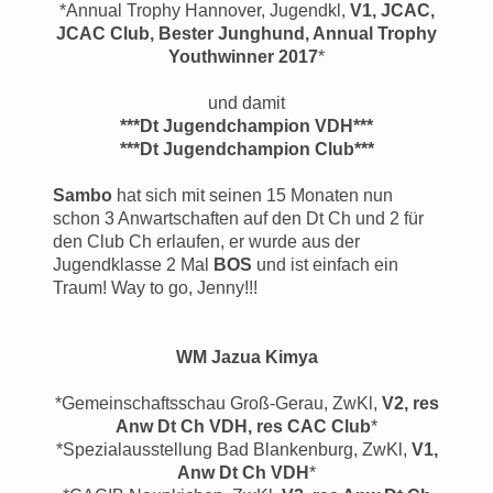
*Annual Trophy Hannover, Jugendkl,
V1, JCAC,
JCAC Club, Bester Junghund, Annual Trophy
Youthwinner 2017
*
und damit
***Dt Jugendchampion VDH***
***Dt Jugendchampion Club***
Sambo
hat sich mit seinen 15 Monaten nun
schon 3 Anwartschaften auf den Dt Ch und 2 für
den Club Ch erlaufen, er wurde aus der
Jugendklasse 2 Mal
BOS
und ist einfach ein
Traum! Way to go, Jenny!!!
WM Jazua Kimya
*Gemeinschaftsschau Groß-Gerau, ZwKl,
V2, res
Anw Dt Ch VDH, res CAC Club
*
*Spezialausstellung Bad Blankenburg, ZwKl,
V1,
Anw Dt Ch VDH
*