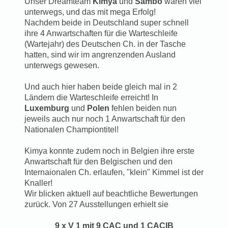
Unser Dreamteam
Kimya
und
Sambo
waren viel
unterwegs, und das mit mega Erfolg!
Nachdem beide in Deutschland super schnell
ihre 4 Anwartschaften für die Warteschleife
(Wartejahr) des Deutschen Ch. in der Tasche
hatten, sind wir im angrenzenden Ausland
unterwegs gewesen.
Und auch hier haben beide gleich mal in 2
Ländern die Warteschleife erreicht! In
Luxemburg
und
Polen
fehlen beiden nun
jeweils auch nur noch 1 Anwartschaft für den
Nationalen Championtitel!
Kimya konnte zudem noch in Belgien ihre erste
Anwartschaft für den Belgischen und den
Internaionalen Ch. erlaufen, "klein" Kimmel ist der
Knaller!
Wir blicken aktuell auf beachtliche Bewertungen
zurück. Von 27 Ausstellungen erhielt sie
9 x V 1 mit 9 CAC und 1 CACIB