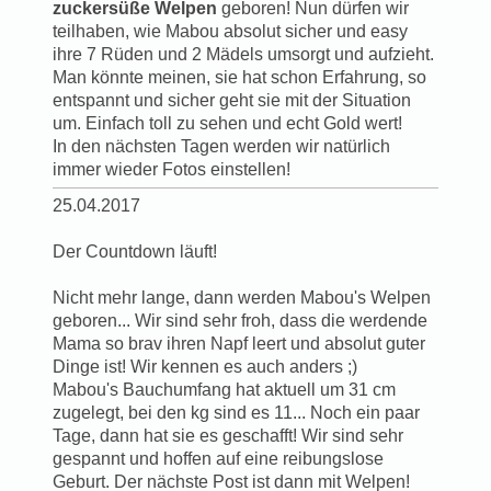
zuckersüße Welpen
geboren! Nun dürfen wir
teilhaben, wie Mabou absolut sicher und easy
ihre 7 Rüden und 2 Mädels umsorgt und aufzieht.
Man könnte meinen, sie hat schon Erfahrung, so
entspannt und sicher geht sie mit der Situation
um. Einfach toll zu sehen und echt Gold wert!
In den nächsten Tagen werden wir natürlich
immer wieder Fotos einstellen!
25.04.2017
Der Countdown läuft!
Nicht mehr lange, dann werden Mabou's Welpen
geboren... Wir sind sehr froh, dass die werdende
Mama so brav ihren Napf leert und absolut guter
Dinge ist! Wir kennen es auch anders ;)
Mabou's Bauchumfang hat aktuell um 31 cm
zugelegt, bei den kg sind es 11... Noch ein paar
Tage, dann hat sie es geschafft! Wir sind sehr
gespannt und hoffen auf eine reibungslose
Geburt. Der nächste Post ist dann mit Welpen!