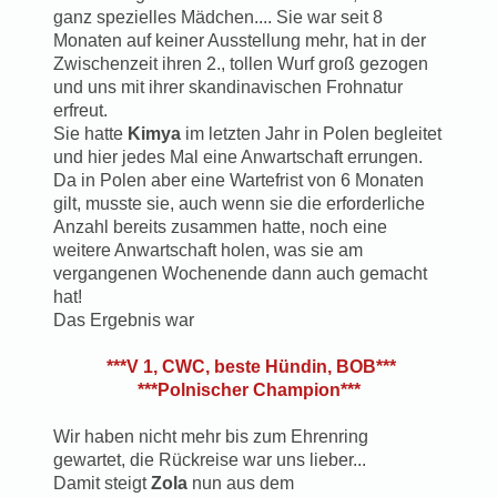
ganz spezielles Mädchen.... Sie war seit 8
Monaten auf keiner Ausstellung mehr, hat in der
Zwischenzeit ihren 2., tollen Wurf groß gezogen
und uns mit ihrer skandinavischen Frohnatur
erfreut.
Sie hatte
Kimya
im letzten Jahr in Polen begleitet
und hier jedes Mal eine Anwartschaft errungen.
Da in Polen aber eine Wartefrist von 6 Monaten
gilt, musste sie, auch wenn sie die erforderliche
Anzahl bereits zusammen hatte, noch eine
weitere Anwartschaft holen, was sie am
vergangenen Wochenende dann auch gemacht
hat!
Das Ergebnis war
***V 1, CWC, beste Hündin, BOB***
***Polnischer Champion***
Wir haben nicht mehr bis zum Ehrenring
gewartet, die Rückreise war uns lieber...
Damit steigt
Zola
nun aus dem