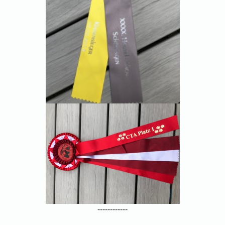
------------