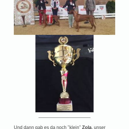
____________________
Und dann gab es da noch "klein"
Zola
, unser