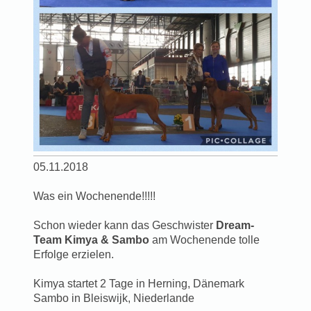
05.11.2018
Was ein Wochenende!!!!!
Schon wieder kann das Geschwister
Dream-
Team Kimya & Sambo
am Wochenende tolle
Erfolge erzielen.
Kimya startet 2 Tage in Herning, Dänemark
Sambo in Bleiswijk, Niederlande