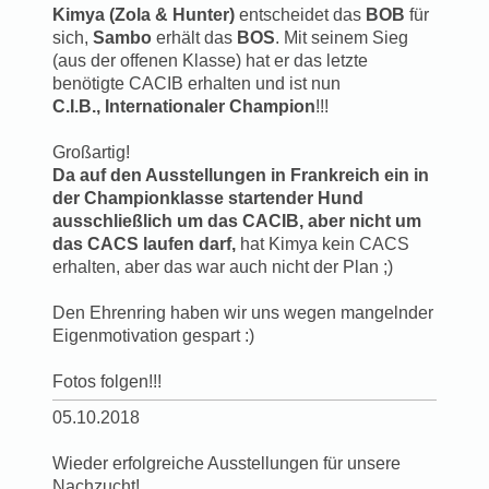
Kimya (Zola & Hunter)
entscheidet das
BOB
für
sich,
Sambo
erhält das
BOS
. Mit seinem Sieg
(aus der offenen Klasse) hat er das letzte
benötigte CACIB erhalten und ist nun
C.I.B., Internationaler Champion
!!!
Großartig!
Da auf den Ausstellungen in Frankreich ein in
der Championklasse startender Hund
ausschließlich um das CACIB, aber nicht um
das CACS laufen darf,
hat Kimya kein CACS
erhalten, aber das war auch nicht der Plan ;)
Den Ehrenring haben wir uns wegen mangelnder
Eigenmotivation gespart :)
Fotos folgen!!!
05.10.2018
Wieder erfolgreiche Ausstellungen für unsere
Nachzucht!