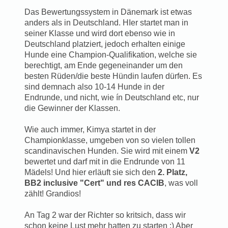
Das Bewertungssystem in Dänemark ist etwas
anders als in Deutschland. HIer startet man in
seiner Klasse und wird dort ebenso wie in
Deutschland platziert, jedoch erhalten einige
Hunde eine Champion-Qualifikation, welche sie
berechtigt, am Ende gegeneinander um den
besten Rüden/die beste Hündin laufen dürfen. Es
sind demnach also 10-14 Hunde in der
Endrunde, und nicht, wie ín Deutschland etc, nur
die Gewinner der Klassen.
Wie auch immer, Kimya startet in der
Championklasse, umgeben von so vielen tollen
scandinavischen Hunden. Sie wird mit einem
V2
bewertet und darf mit in die Endrunde von 11
Mädels! Und hier erläuft sie sich den
2. Platz,
BB2 inclusive "Cert" und res CACIB
, was voll
zählt! Grandios!
An Tag 2 war der Richter so kritsich, dass wir
schon keine Lust mehr hatten zu starten ;) Aber