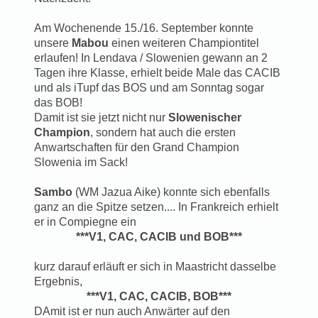
Am Wochenende 15./16. September konnte
unsere
Mabou
einen weiteren Championtitel
erlaufen! In Lendava / Slowenien gewann an 2
Tagen ihre Klasse, erhielt beide Male das CACIB
und als iTupf das BOS und am Sonntag sogar
das BOB!
Damit ist sie jetzt nicht nur
Slowenischer
Champion
, sondern hat auch die ersten
Anwartschaften für den Grand Champion
Slowenia im Sack!
Sambo
(WM Jazua Aike) konnte sich ebenfalls
ganz an die Spitze setzen.... In Frankreich erhielt
er in Compiegne ein
***V1, CAC, CACIB und BOB***
kurz darauf erläuft er sich in Maastricht dasselbe
Ergebnis,
***V1, CAC, CACIB, BOB***
DAmit ist er nun auch Anwärter auf den