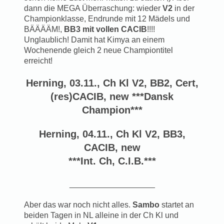
dann die MEGA Überraschung: wieder
V2
in der
Championklasse, Endrunde mit 12 Mädels und
BÄÄÄÄM!,
BB3 mit vollen CACIB
!!!!
Unglaublich! Damit hat Kimya an einem
Wochenende gleich 2 neue Championtitel
erreicht!
Herning, 03.11., Ch Kl V2, BB2, Cert,
(res)CACIB, new ***Dansk
Champion***
Herning, 04.11., Ch Kl V2, BB3,
CACIB, new
***Int. Ch, C.I.B.***
___________________
Aber das war noch nicht alles.
Sambo
startet an
beiden Tagen in NL alleine in der Ch Kl und