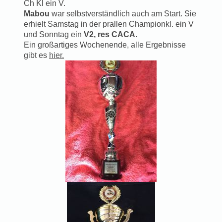
Ch Kl ein V.
Mabou
war selbstverständlich auch am Start. Sie
erhielt Samstag in der prallen Championkl. ein V
und Sonntag ein
V2, res CACA.
Ein großartiges Wochenende, alle Ergebnisse
gibt es
hier.