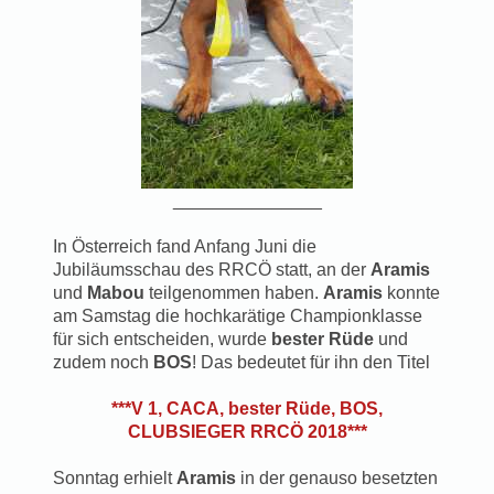
_______________
In Österreich fand Anfang Juni die
Jubiläumsschau des RRCÖ statt, an der
Aramis
und
Mabou
teilgenommen haben.
Aramis
konnte
am Samstag die hochkarätige Championklasse
für sich entscheiden, wurde
bester Rüde
und
zudem noch
BOS
! Das bedeutet für ihn den Titel
***V 1, CACA, bester Rüde, BOS,
CLUBSIEGER RRCÖ 2018***
Sonntag erhielt
Aramis
in der genauso besetzten